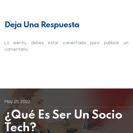
Deja Una Respuesta
conectado
Lo siento, debes estar
para publicar un
comentario.
May 25, 2022
¿Qué Es Ser Un Socio
Tech?