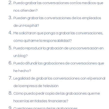
Puedo grabar las conversaciones con los medicos que
nos atienden?
Pueden grabar las conversaciones de los empleados
de un Hospital?
Me solicitaron que ponga a grabar las conversaciones,
cómo quitarme la responsabilidad?
Puedo reproducir la grabación de una conversación en
un blog?
Puedo difundir las grabaciones de conversaciones que
he hecho?
Legalidad de grabar las conversaciones con el personal
de la empresa de televisión
Cómo puedo pedir copia de las grabaciones que me
hacen las entidades financieras?
Cuestiones acerca de las grabaciones