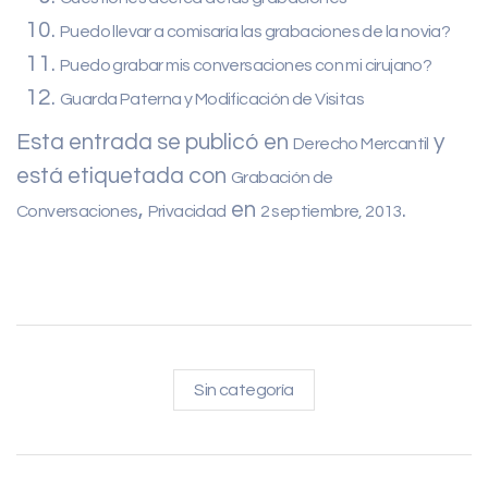
Puedo llevar a comisaría las grabaciones de la novia?
Puedo grabar mis conversaciones con mi cirujano?
Guarda Paterna y Modificación de Visitas
Esta entrada se publicó en
y
Derecho Mercantil
está etiquetada con
Grabación de
,
en
.
Conversaciones
Privacidad
2 septiembre, 2013
Sin categoría